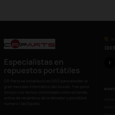
WH
(003
Especialistas en
repuestos portátiles
CR-Parts se estableció en 2012 para atender al
gran mercado informático del mundo. Y en poco
NUEST
tiempo nos hemos consolidado como la tienda
online de recambios de ordenador y portátiles
Sobre
número 1 de España.
Aviso 
Términ