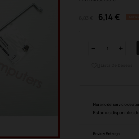
6,14 €
6,83 €
AHORR
Lista De Deseos

Horario del servicio de ate
Estamos disponibles de 
Envío y Entrega