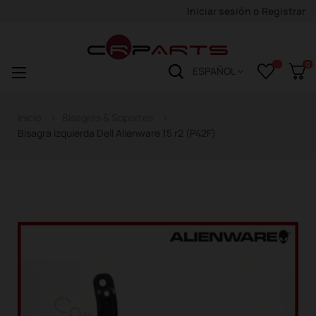
Iniciar sesión
o
Registrar
0
Navegación
☰
ESPAÑOL
de
palanca
Inicio
Bisagras & Soportes
Bisagra izquierda Dell Alienware 15 r2 (P42F)