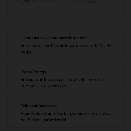
Lista De Deseos

Comparar

Horario del servicio de atención al cliente
Estamos disponibles de lunes a viernes de 10 a 18
horas
Envío y Entrega
Entregas en España posible en 24h - 48h, en
Europa 3 - 6 días hábiles
Política de Devolución
Puedes devolver todos los productos en un plazo
de 15 días - garantizado!