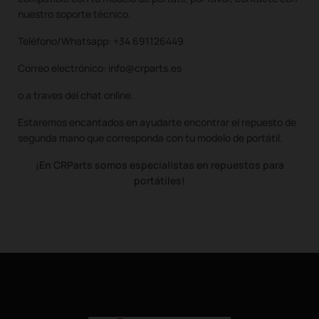
nuestro soporte técnico.
Teléfono/Whatsapp: +34 691126449
Correo electrónico: info@crparts.es
o a traves del chat online.
Estaremos encantados en ayudarte encontrar el repuesto de
segunda mano que corresponda con tu modelo de portátil.
¡En CRParts somos especialistas en repuestos para
portátiles!