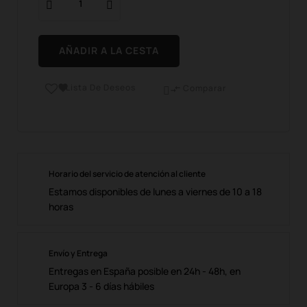
AÑADIR A LA CESTA
Lista De Deseos

Comparar

Horario del servicio de atención al cliente
Estamos disponibles de lunes a viernes de 10 a 18
horas
Envío y Entrega
Entregas en España posible en 24h - 48h, en
Europa 3 - 6 días hábiles