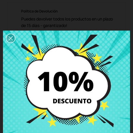
Política de Devolución
Puedes devolver todos los productos en un plazo
de 15 días - garantizado!
Descripción
Detalles del producto
Grados
Comentarios