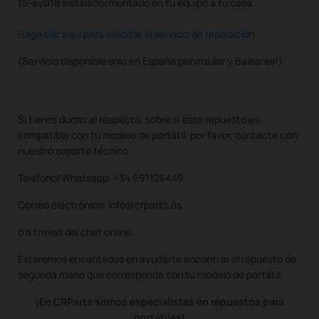
15-ay018
instalado/montado en tu equipo a tu casa.
Haga clic aquí para solicitar el servicio de reparación
(Servicio disponible solo en España peninsular y Baleares!)
Si tienes dudas al respecto, sobre si este repuesto es
compatible con tu modelo de portátil, por favor, contacte con
nuestro soporte técnico.
Teléfono/Whatsapp: +34 691126449
Correo electrónico: info@crparts.es
o a traves del chat online.
Estaremos encantados en ayudarte encontrar el repuesto de
segunda mano que corresponda con tu modelo de portátil.
¡En CRParts somos especialistas en repuestos para
portátiles!