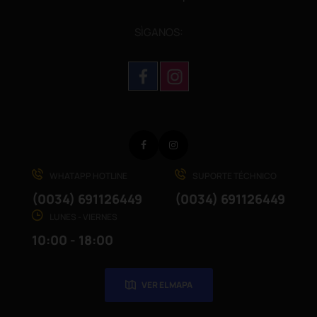
SÌGANOS:
Facebook
Instagram
WHATAPP HOTLINE
SUPORTE TÉCHNICO
(0034) 691126449
(0034) 691126449
LUNES - VIERNES
10:00 - 18:00
VER EL MAPA