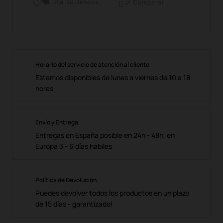
Lista De Deseos

Comparar

Horario del servicio de atención al cliente
Estamos disponibles de lunes a viernes de 10 a 18
horas
Envío y Entrega
Entregas en España posible en 24h - 48h, en
Europa 3 - 6 días hábiles
Política de Devolución
Puedes devolver todos los productos en un plazo
de 15 días - garantizado!