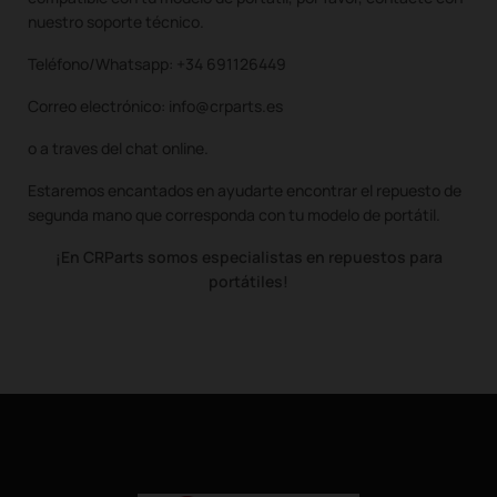
nuestro soporte técnico.
Teléfono/Whatsapp: +34 691126449
Correo electrónico: info@crparts.es
o a traves del chat online.
Estaremos encantados en ayudarte encontrar el repuesto de
segunda mano que corresponda con tu modelo de portátil.
¡En CRParts somos especialistas en repuestos para
portátiles!