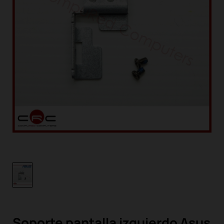
Soporte pantalla izquierdo Asus