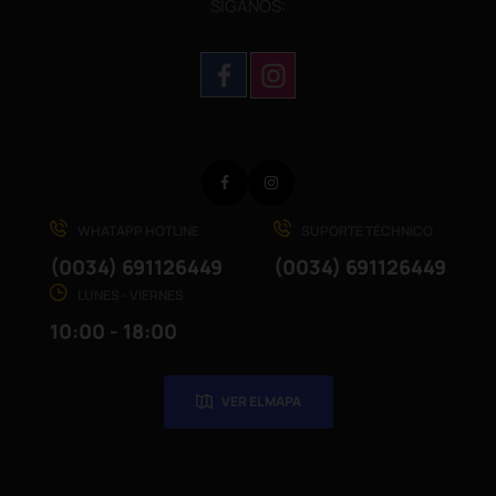
SÌGANOS:
Facebook
Instagram
WHATAPP HOTLINE
SUPORTE TÉCHNICO
(0034) 691126449
(0034) 691126449
LUNES - VIERNES
10:00 - 18:00
VER EL MAPA