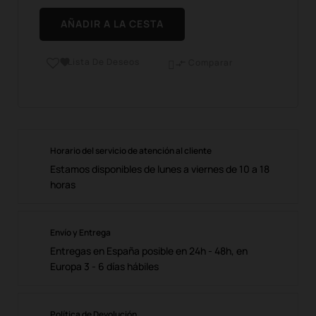
AÑADIR A LA CESTA
Lista De Deseos

Comparar

Horario del servicio de atención al cliente
Estamos disponibles de lunes a viernes de 10 a 18
horas
Envío y Entrega
Entregas en España posible en 24h - 48h, en
Europa 3 - 6 días hábiles
Política de Devolución