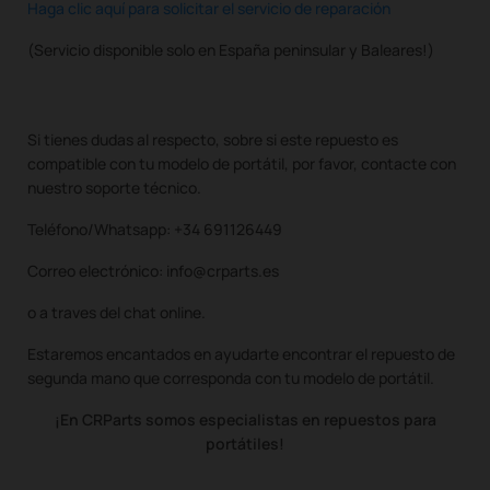
Haga clic aquí para solicitar el servicio de reparación
(Servicio disponible solo en España peninsular y Baleares!)
Si tienes dudas al respecto, sobre si este repuesto es
compatible con tu modelo de portátil, por favor, contacte con
nuestro soporte técnico.
Teléfono/Whatsapp: +34 691126449
Correo electrónico: info@crparts.es
o a traves del chat online.
Estaremos encantados en ayudarte encontrar el repuesto de
segunda mano que corresponda con tu modelo de portátil.
¡En CRParts somos especialistas en repuestos para
portátiles!