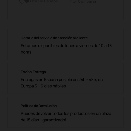
Lista De Deseos

Comparar

Horario del servicio de atención al cliente
Estamos disponibles de lunes a viernes de 10 a 18
horas
Envío y Entrega
Entregas en España posible en 24h - 48h, en
Europa 3 - 6 días hábiles
Política de Devolución
Puedes devolver todos los productos en un plazo
de 15 días - garantizado!