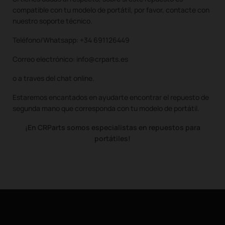
compatible con tu modelo de portátil, por favor, contacte con
nuestro soporte técnico.
Teléfono/Whatsapp: +34 691126449
Correo electrónico: info@crparts.es
o a traves del chat online.
Estaremos encantados en ayudarte encontrar el repuesto de
segunda mano que corresponda con tu modelo de portátil.
¡En CRParts somos especialistas en repuestos para
portátiles!