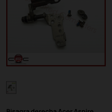
Bisagra derecha Acer Aspire