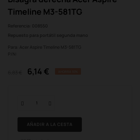
Timeline M3-581TG
Referencia:
008550
Repuesto para portátil segunda mano
Para: Acer Aspire Timeline M3-581TG
P/N:
6,14 €
6,83 €
AHORRA 10%
AÑADIR A LA CESTA