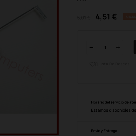
4,51 €
5,01 €
AHORR
Lista De Deseos

Horario del servicio de ate
Estamos disponibles de 
Envío y Entrega