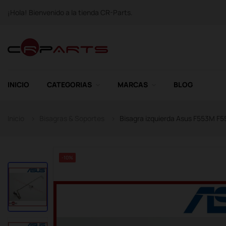
¡Hola! Bienvenido a la tienda CR-Parts.
INICIO
CATEGORIAS
MARCAS
BLOG
Inicio
Bisagras & Soportes
Bisagra izquierda Asus F553M F
-10%