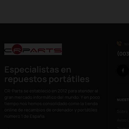
WH
(003
Especialistas en
repuestos portátiles
CR-Parts se estableció en 2012 para atender al
gran mercado informático del mundo. Y en poco
NUEST
tiempo nos hemos consolidado como la tienda
online de recambios de ordenador y portátiles
Sobre
número 1 de España.
Aviso 
Términ