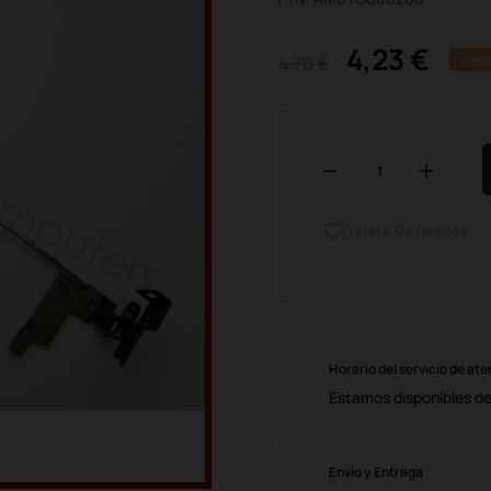
4,23 €
4,70 €
AHOR
Lista De Deseos

Horario del servicio de ate
Estamos disponibles de 
Envío y Entrega