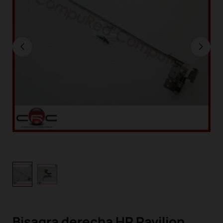
Bisagra derecha HP Pavilion