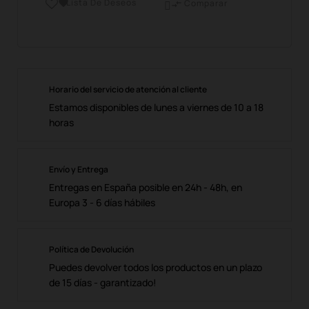
Lista De Deseos

Comparar

Horario del servicio de atención al cliente
Estamos disponibles de lunes a viernes de 10 a 18
horas
Envío y Entrega
Entregas en España posible en 24h - 48h, en
Europa 3 - 6 días hábiles
Política de Devolución
Puedes devolver todos los productos en un plazo
de 15 días - garantizado!