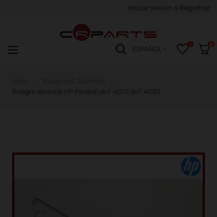
Iniciar sesión
o
Registrar
0
Navegación
☰
ESPAÑOL
de
palanca
Inicio
Bisagras & Soportes
Bisagra derecha HP Pavilion dv7-4010 dv7-4030