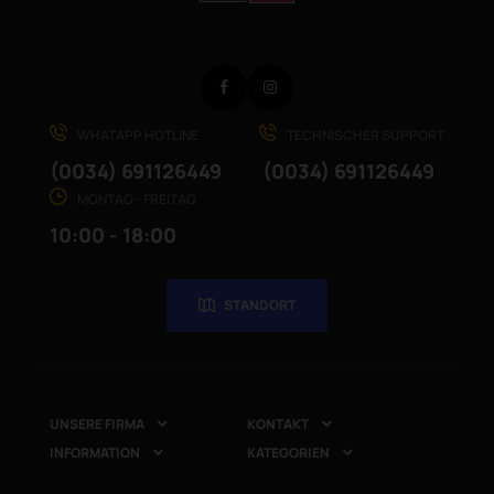
Facebook
Instagram
WHATAPP HOTLINE
TECHNISCHER SUPPORT
(0034) 691126449
(0034) 691126449
MONTAG - FREITAG
10:00 - 18:00
STANDORT
UNSERE FIRMA
KONTAKT


INFORMATION
KATEGORIEN

