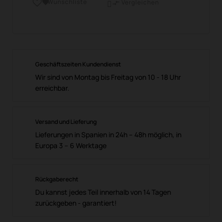
Wunschliste

Vergleichen

Geschäftszeiten Kundendienst
Wir sind von Montag bis Freitag von 10 - 18 Uhr
erreichbar.
Versand und Lieferung
Lieferungen in Spanien in 24h – 48h möglich, in
Europa 3 – 6 Werktage
Rückgaberecht
Du kannst jedes Teil innerhalb von 14 Tagen
zurückgeben - garantiert!