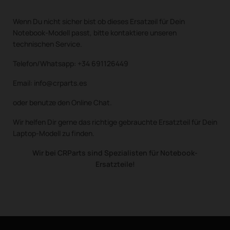
Wenn Du nicht sicher bist ob dieses Ersatzeil für Dein
Notebook-Modell passt, bitte kontaktiere unseren
technischen Service.
Telefon/Whatsapp: +34 691126449
Email: info@crparts.es
oder benutze den Online Chat.
Wir helfen Dir gerne das richtige gebrauchte Ersatzteil für Dein
Laptop-Modell zu finden.
Wir bei CRParts sind Spezialisten für Notebook-
Ersatzteile!