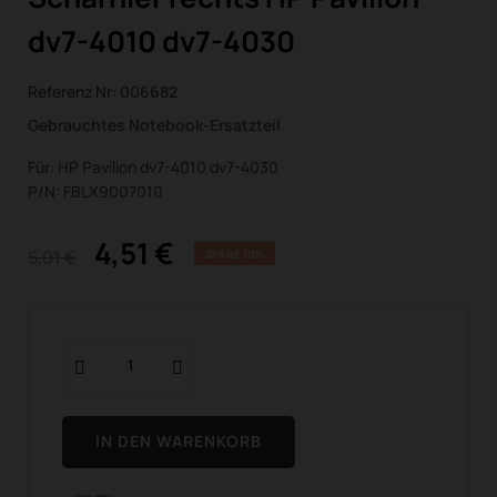
dv7-4010 dv7-4030
Referenz Nr:
006682
Gebrauchtes Notebook-Ersatzteil
Für: HP Pavilion dv7-4010 dv7-4030
P/N: FBLX9007010
4,51 €
5,01 €
SPARE 10%
IN DEN WARENKORB