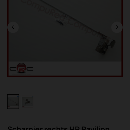
Scharnier rechts HP Pavilion