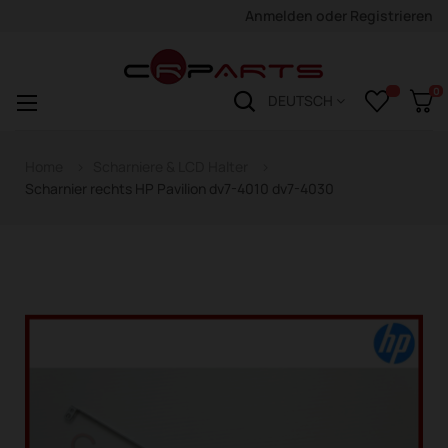
Anmelden
oder
Registrieren
0
Navigation
☰
DEUTSCH
wechseln
Home
Scharniere & LCD Halter
Scharnier rechts HP Pavilion dv7-4010 dv7-4030