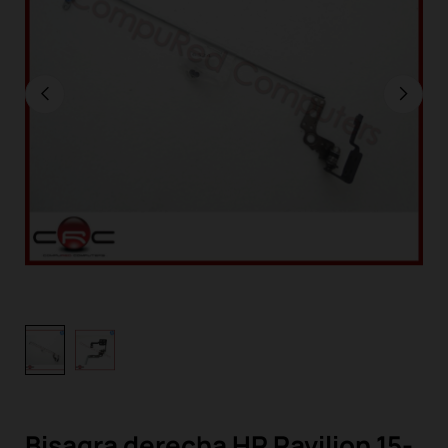
Bisagra derecha HP Pavilion 15-