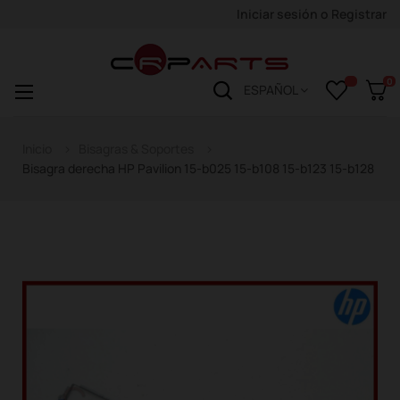
Iniciar sesión
o
Registrar
0
Navegación
☰
ESPAÑOL
de
palanca
Inicio
Bisagras & Soportes
Bisagra derecha HP Pavilion 15-b025 15-b108 15-b123 15-b128