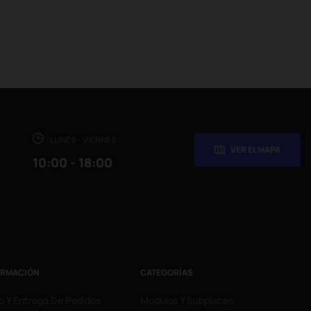
LUNES - VIERNES
VER EL MAPA
10:00 - 18:00
ORMACIÓN
CATEGORÍAS
o Y Entrega De Pedidos
Modulos Y Subplacas