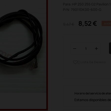
Para: HP 250 255 G2 Pavilion
P/N: 79011DK00-600-G
8,52 €
9,47 €
AHOR
Lista De Deseos

Horario del servicio de ate
Estamos disponibles de 