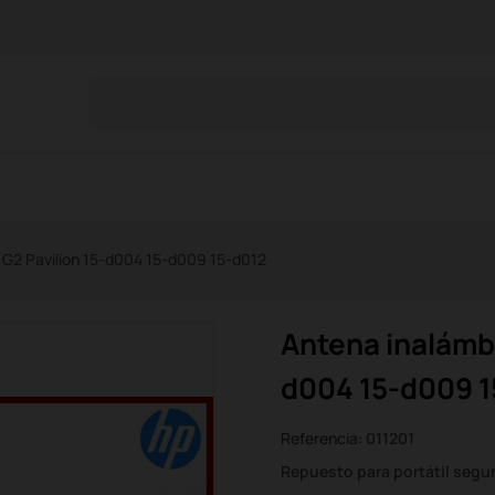
 G2 Pavilion 15-d004 15-d009 15-d012
Antena inalámbr
d004 15-d009 1
Referencia:
011201
Repuesto para portátil seg