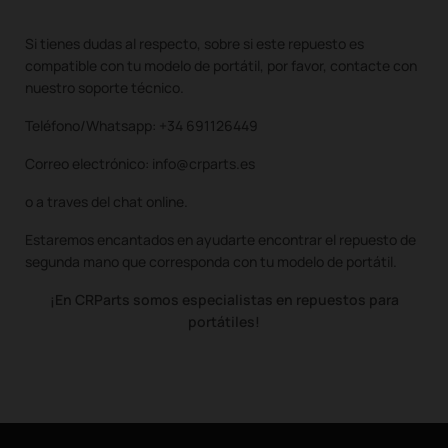
Si tienes dudas al respecto, sobre si este repuesto es
compatible con tu modelo de portátil, por favor, contacte con
nuestro soporte técnico.
Teléfono/Whatsapp: +34 691126449
Correo electrónico: info@crparts.es
o a traves del chat online.
Estaremos encantados en ayudarte encontrar el repuesto de
segunda mano que corresponda con tu modelo de portátil.
¡En CRParts somos especialistas en repuestos para
portátiles!