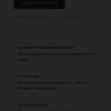
AÑADIR A LA CESTA
Lista De Deseos

Comparar

Horario del servicio de atención al cliente
Estamos disponibles de lunes a viernes de 10 a 18
horas
Envío y Entrega
Entregas en España posible en 24h - 48h, en
Europa 3 - 6 días hábiles
Política de Devolución