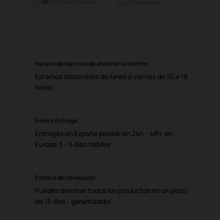
Lista De Deseos

Comparar

Horario del servicio de atención al cliente
Estamos disponibles de lunes a viernes de 10 a 18
horas
Envío y Entrega
Entregas en España posible en 24h - 48h, en
Europa 3 - 6 días hábiles
Política de Devolución
Puedes devolver todos los productos en un plazo
de 15 días - garantizado!