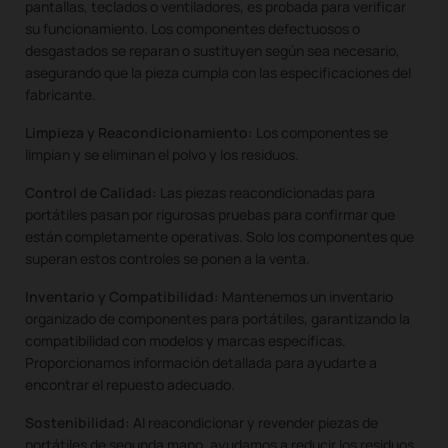
pantallas, teclados o ventiladores, es probada para verificar
su funcionamiento. Los componentes defectuosos o
desgastados se reparan o sustituyen según sea necesario,
asegurando que la pieza cumpla con las especificaciones del
fabricante.
Limpieza y Reacondicionamiento:
Los componentes se
limpian y se eliminan el polvo y los residuos.
Control de Calidad:
Las piezas reacondicionadas para
portátiles pasan por rigurosas pruebas para confirmar que
están completamente operativas. Solo los componentes que
superan estos controles se ponen a la venta.
Inventario y Compatibilidad:
Mantenemos un inventario
organizado de componentes para portátiles, garantizando la
compatibilidad con modelos y marcas específicas.
Proporcionamos información detallada para ayudarte a
encontrar el repuesto adecuado.
Sostenibilidad:
Al reacondicionar y revender piezas de
portátiles de segunda mano, ayudamos a reducir los residuos