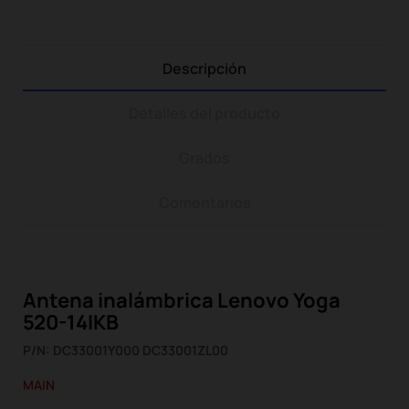
Descripción
Detalles del producto
Grados
Comentarios
Antena inalámbrica Lenovo Yoga
520-14IKB
P/N: DC33001Y000 DC33001ZL00
MAIN