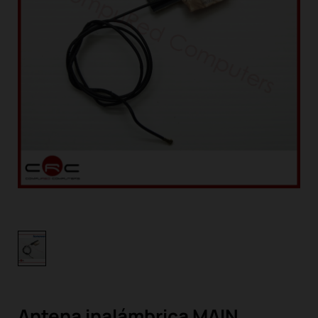
Antena inalámbrica MAIN