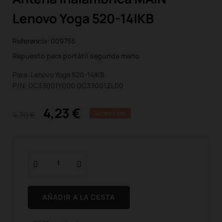
Lenovo Yoga 520-14IKB
Referencia:
009755
Repuesto para portátil segunda mano
Para: Lenovo Yoga 520-14IKB
P/N: DC33001Y000 DC33001ZL00
4,23 €
4,70 €
AHORRA 10%
AÑADIR A LA CESTA