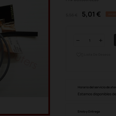
5,01 €
5,56 €
AHOR
Lista De Deseos

Horario del servicio de ate
Estamos disponibles de 
Envío y Entrega