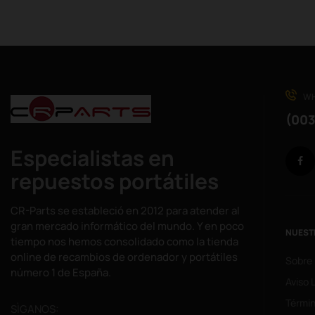
WH
(003
Especialistas en
repuestos portátiles
CR-Parts se estableció en 2012 para atender al
gran mercado informático del mundo. Y en poco
NUEST
tiempo nos hemos consolidado como la tienda
online de recambios de ordenador y portátiles
Sobre
número 1 de España.
Aviso 
Términ
SÌGANOS: