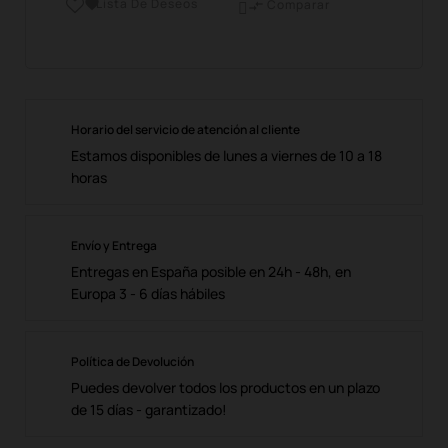
Lista De Deseos

Comparar

Horario del servicio de atención al cliente
Estamos disponibles de lunes a viernes de 10 a 18
horas
Envío y Entrega
Entregas en España posible en 24h - 48h, en
Europa 3 - 6 días hábiles
Política de Devolución
Puedes devolver todos los productos en un plazo
de 15 días - garantizado!