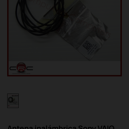
Antena inalámbrica Sony VAIO