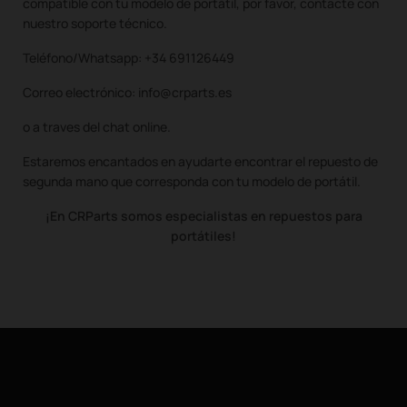
compatible con tu modelo de portátil, por favor, contacte con
nuestro soporte técnico.
Teléfono/Whatsapp: +34 691126449
Correo electrónico: info@crparts.es
o a traves del chat online.
Estaremos encantados en ayudarte encontrar el repuesto de
segunda mano que corresponda con tu modelo de portátil.
¡En CRParts somos especialistas en repuestos para
portátiles!