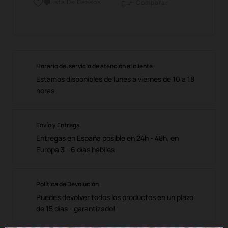
Lista De Deseos

Comparar

Horario del servicio de atención al cliente
Estamos disponibles de lunes a viernes de 10 a 18
horas
Envío y Entrega
Entregas en España posible en 24h - 48h, en
Europa 3 - 6 días hábiles
Política de Devolución
Puedes devolver todos los productos en un plazo
de 15 días - garantizado!