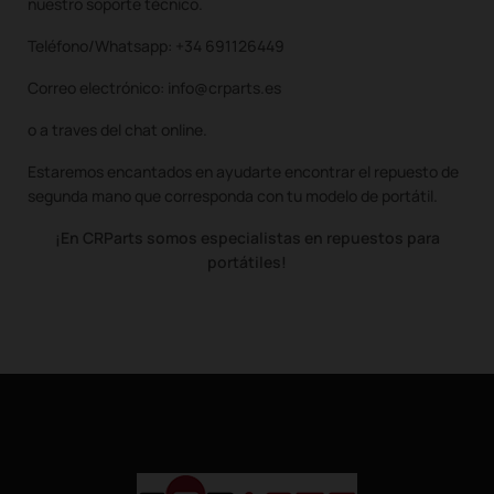
nuestro soporte técnico.
Teléfono/Whatsapp: +34 691126449
Correo electrónico: info@crparts.es
o a traves del chat online.
Estaremos encantados en ayudarte encontrar el repuesto de
segunda mano que corresponda con tu modelo de portátil.
¡En CRParts somos especialistas en repuestos para
portátiles!