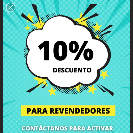
Descripción
Detalles del producto
Grados
Comentarios
Antenas inalámbricas Toshiba
Satellite L830