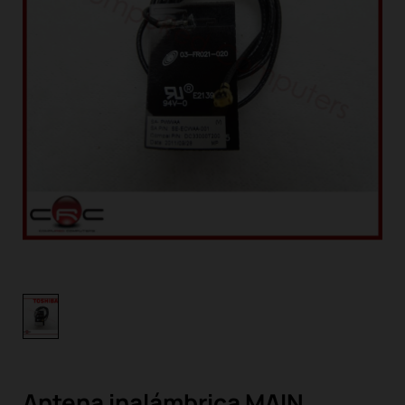
Antena inalámbrica MAIN