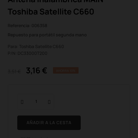
Toshiba Satellite C660
Referencia:
006358
Repuesto para portátil segunda mano
Para: Toshiba Satellite C660
P/N: DC33000T200
3,16 €
3,51 €
AHORRA 10%
AÑADIR A LA CESTA