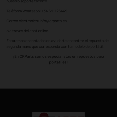
nuestro soporte técnico.
Teléfono/Whatsapp: +34 691126449
Correo electrónico: info@crparts.es
o a traves del chat online.
Estaremos encantados en ayudarte encontrar el repuesto de
segunda mano que corresponda con tu modelo de portátil.
¡En CRParts somos especialistas en repuestos para
portátiles!