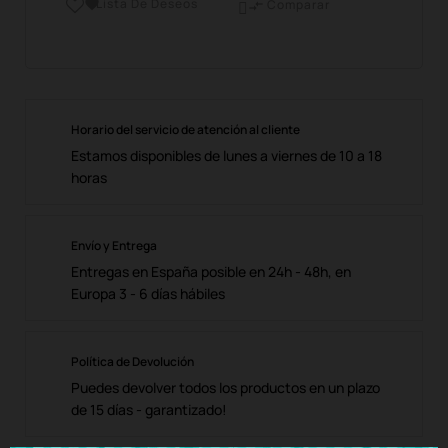
Lista De Deseos

Comparar

Horario del servicio de atención al cliente
Estamos disponibles de lunes a viernes de 10 a 18
horas
Envío y Entrega
Entregas en España posible en 24h - 48h, en
Europa 3 - 6 días hábiles
Política de Devolución
Puedes devolver todos los productos en un plazo
de 15 días - garantizado!