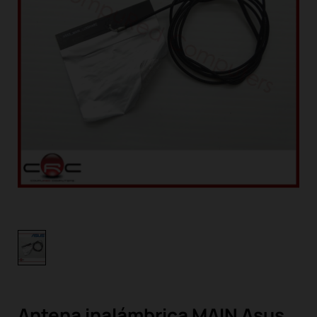
Antena inalámbrica MAIN Asus