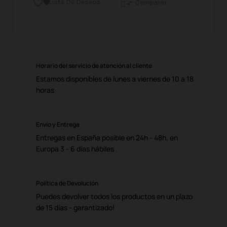
Lista De Deseos

Comparar

Horario del servicio de atención al cliente
Estamos disponibles de lunes a viernes de 10 a 18
horas
Envío y Entrega
Entregas en España posible en 24h - 48h, en
Europa 3 - 6 días hábiles
Política de Devolución
Puedes devolver todos los productos en un plazo
de 15 días - garantizado!