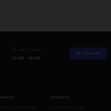
LUNES - VIERNES
VER EL MAPA
10:00 - 18:00
ORMACIÓN
CATEGORÍAS
o Y Entrega De Pedidos
Modulos Y Subplacas