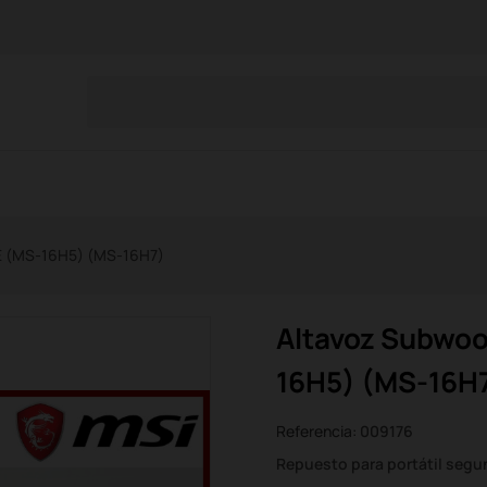
E (MS-16H5) (MS-16H7)
Altavoz Subwoo
16H5) (MS-16H
Referencia:
009176
Repuesto para portátil seg