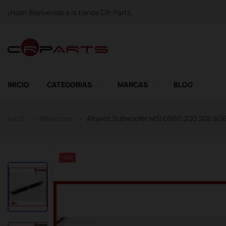
¡Hola! Bienvenido a la tienda CR-Parts.
INICIO
CATEGORIAS
MARCAS
BLOG
Inicio
Altavoces
Altavoz Subwoofer MSI GS60 2QD 2QE 6Q
-10%