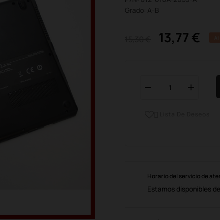
Grado: A-B
13,77 €
15,30 €
A
Lista De Deseos

Horario del servicio de ate
Estamos disponibles de 