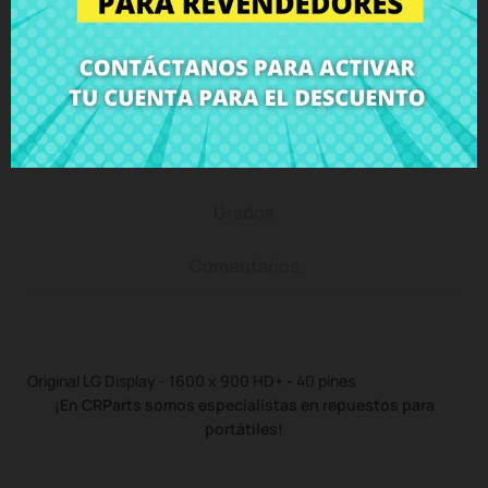
Descripción
Detalles del producto
Grados
Comentarios
Original LG Display - 1600 x 900 HD+ - 40 pines
¡En CRParts somos especialistas en repuestos para
portátiles!