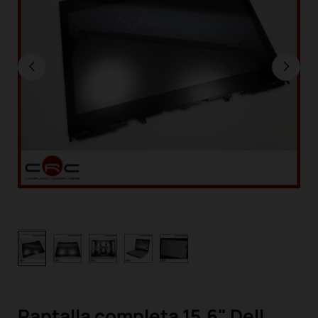
Pantalla completa 15,6" Dell