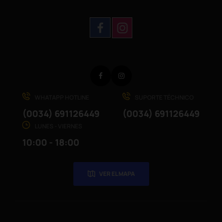
Facebook
Instagram
WHATAPP HOTLINE
SUPORTE TÉCHNICO
(0034) 691126449
(0034) 691126449
LUNES - VIERNES
10:00 - 18:00
VER EL MAPA