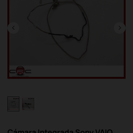
Cámara Integrada Sony VAIO