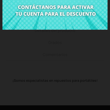
Descripción
Detalles del producto
Grados
Comentarios
¡Somos especialistas en repuestos para portátiles!