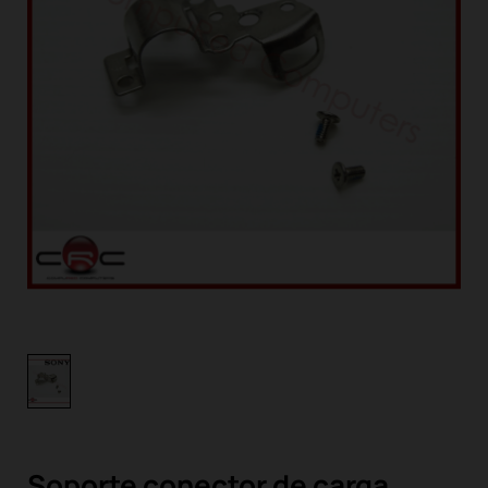
Soporte conector de carga