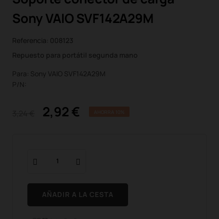
Sony VAIO SVF142A29M
Referencia:
008123
Repuesto para portátil segunda mano
Para: Sony VAIO SVF142A29M
P/N:
2,92 €
3,24 €
AHORRA 10%
AÑADIR A LA CESTA