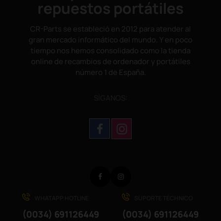
repuestos portátiles
CR-Parts se estableció en 2012 para atender al
gran mercado informático del mundo. Y en poco
tiempo nos hemos consolidado como la tienda
online de recambios de ordenador y portátiles
número 1 de España.
SÌGANOS:
Facebook
Instagram
WHATAPP HOTLINE
SUPORTE TÉCHNICO
(0034) 691126449
(0034) 691126449