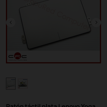
Ratón táctil plata Lenovo Yoga