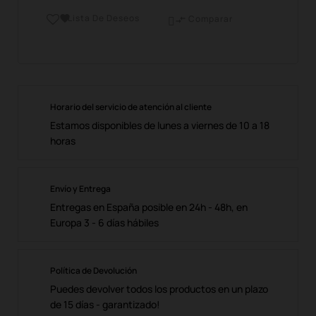
Lista De Deseos

Comparar

Horario del servicio de atención al cliente
Estamos disponibles de lunes a viernes de 10 a 18
horas
Envío y Entrega
Entregas en España posible en 24h - 48h, en
Europa 3 - 6 días hábiles
Política de Devolución
Puedes devolver todos los productos en un plazo
de 15 días - garantizado!