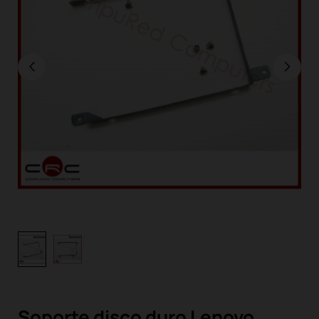
Soporte disco duro Lenovo