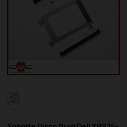
Soporte Disco Duro Dell XPS 15-