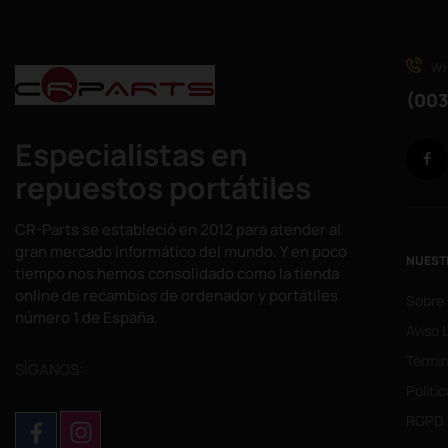
WH
(003
Especialistas en
repuestos portátiles
CR-Parts se estableció en 2012 para atender al
gran mercado informático del mundo. Y en poco
NUEST
tiempo nos hemos consolidado como la tienda
online de recambios de ordenador y portátiles
Sobre
número 1 de España.
Aviso 
Términ
SÌGANOS:
Politi
RGPD 