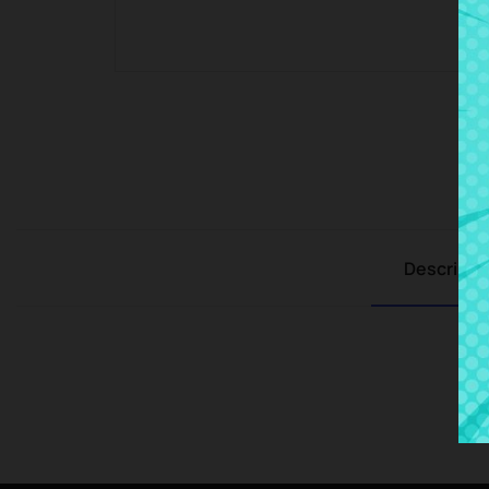
Descripci