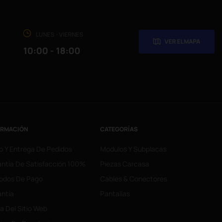
LUNES - VIERNES
VER EL MAPA
10:00 - 18:00
ORMACIÓN
CATEGORÍAS
o Y Entrega De Pedidos
Modulos Y Subplacas
ntía De Satisfacción 100%
Piezas Carcasa
odos De Pago
Cables & Conectores
ntía
Pantallas
 Del Sitio Web