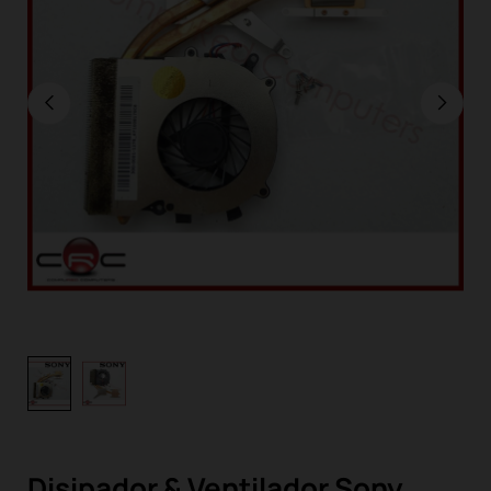
Disipador & Ventilador Sony