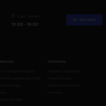
LUNES - VIERNES
VER EL MAPA
10:00 - 18:00
ORMACIÓN
CATEGORÍAS
o Y Entrega De Pedidos
Modulos Y Subplacas
ntía De Satisfacción 100%
Piezas Carcasa
odos De Pago
Cables & Conectores
ntía
Pantallas
 Del Sitio Web