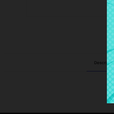
Descripci