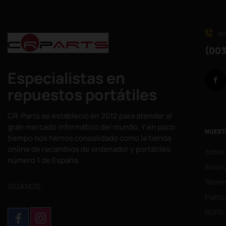
WH
(003
Especialistas en
repuestos portátiles
CR-Parts se estableció en 2012 para atender al
gran mercado informático del mundo. Y en poco
NUEST
tiempo nos hemos consolidado como la tienda
online de recambios de ordenador y portátiles
Sobre
número 1 de España.
Aviso 
Términ
SÌGANOS:
Politi
RGPD 