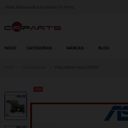
¡Hola! Bienvenido a la tienda CR-Parts.
INICIO
CATEGORIAS
MARCAS
BLOG
Inicio
Placas bases
Placa Base Asus U30SD
-10%