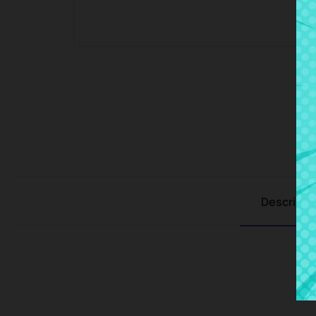
Descripci