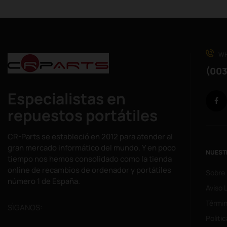
WH
(003
Especialistas en
repuestos portátiles
CR-Parts se estableció en 2012 para atender al
gran mercado informático del mundo. Y en poco
NUEST
tiempo nos hemos consolidado como la tienda
online de recambios de ordenador y portátiles
Sobre
número 1 de España.
Aviso 
Términ
SÌGANOS:
Politi