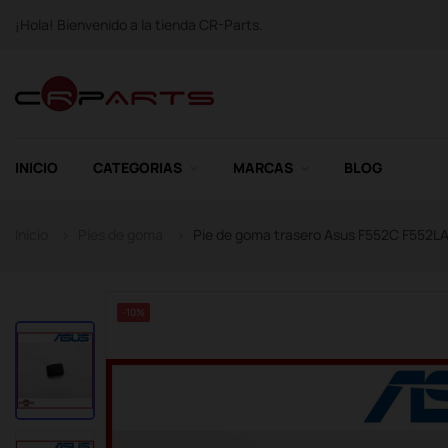
¡Hola! Bienvenido a la tienda CR-Parts.
INICIO
CATEGORIAS
MARCAS
BLOG
Inicio
Pies de goma
Pie de goma trasero Asus F552C F552
-10%