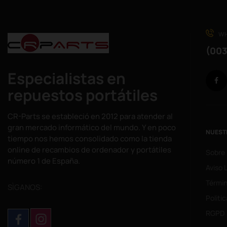
WH
(003
Especialistas en
repuestos portátiles
CR-Parts se estableció en 2012 para atender al
gran mercado informático del mundo. Y en poco
NUEST
tiempo nos hemos consolidado como la tienda
online de recambios de ordenador y portátiles
Sobre
número 1 de España.
Aviso 
Términ
SÌGANOS:
Politi
RGPD 