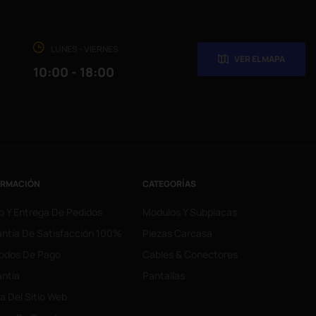
LUNES - VIERNES
VER EL MAPA
10:00 - 18:00
ORMACIÓN
CATEGORÍAS
o Y Entrega De Pedidos
Modulos Y Subplacas
ntía De Satisfacción 100%
Piezas Carcasa
odos De Pago
Cables & Conectores
ntía
Pantallas
 Del Sitio Web