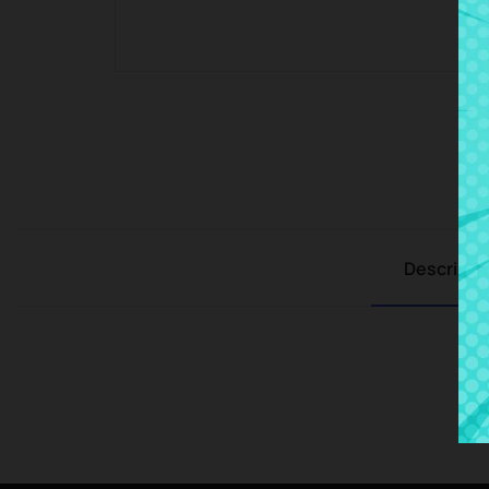
Descripci