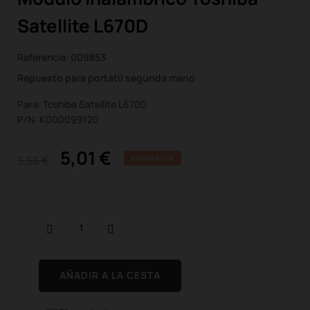
Satellite L670D
Referencia:
009853
Repuesto para portátil segunda mano
Para: Toshiba Satellite L670D
P/N: K000099120
5,01 €
5,56 €
AHORRA 10%
AÑADIR A LA CESTA