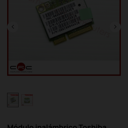
Módulo inalámbrico Toshiba