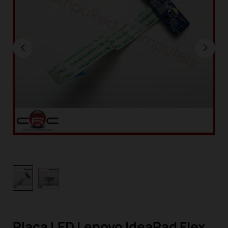
Placa LED Lenovo IdeaPad Flex