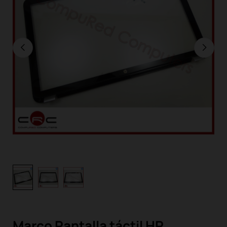
Marco Pantalla táctil HP