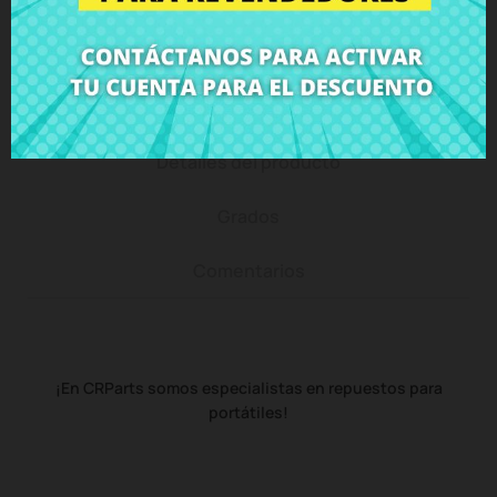
Descripción
Detalles del producto
Grados
Comentarios
¡En CRParts somos especialistas en repuestos para
portátiles!