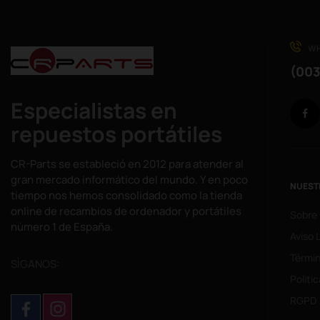
WH
(003
Especialistas en
repuestos portátiles
CR-Parts se estableció en 2012 para atender al
gran mercado informático del mundo. Y en poco
NUEST
tiempo nos hemos consolidado como la tienda
online de recambios de ordenador y portátiles
Sobre
número 1 de España.
Aviso 
Términ
SÌGANOS:
Politi
RGPD 