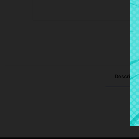
Descripci