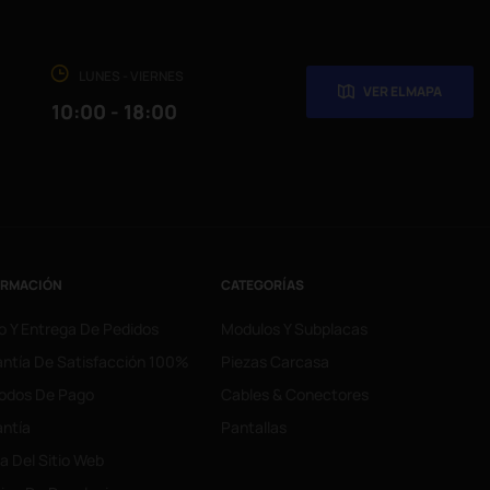
LUNES - VIERNES
VER EL MAPA
10:00 - 18:00
ORMACIÓN
CATEGORÍAS
o Y Entrega De Pedidos
Modulos Y Subplacas
ntía De Satisfacción 100%
Piezas Carcasa
odos De Pago
Cables & Conectores
ntía
Pantallas
 Del Sitio Web