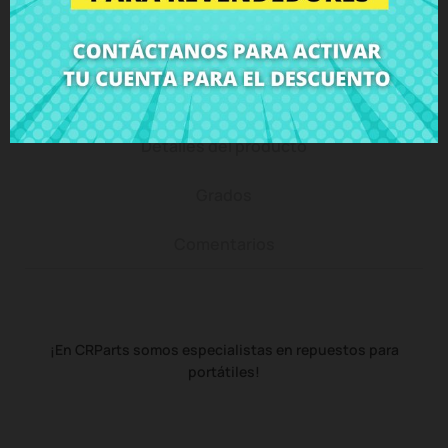
Descripción
Detalles del producto
Grados
Comentarios
¡En CRParts somos especialistas en repuestos para
portátiles!