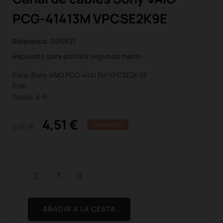
PCG-41413M VPCSE2K9E
Referencia:
006621
Repuesto para portátil segunda mano
Para: Sony VAIO PCG-41413M VPCSE2K9E
P/N:
Grado: A-B
4,51 €
5,01 €
AHORRA 10%
AÑADIR A LA CESTA