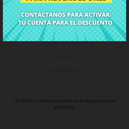
Descripción
Detalles del producto
Grados
Comentarios
¡En CRParts somos especialistas en repuestos para
portátiles!