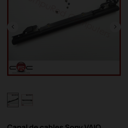
Canal de cables Sony VAIO