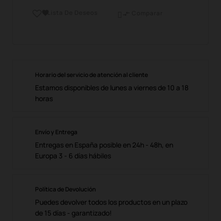
Lista De Deseos

Comparar

Horario del servicio de atención al cliente
Estamos disponibles de lunes a viernes de 10 a 18
horas
Envío y Entrega
Entregas en España posible en 24h - 48h, en
Europa 3 - 6 días hábiles
Política de Devolución
Puedes devolver todos los productos en un plazo
de 15 días - garantizado!