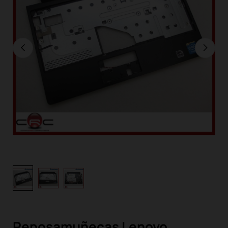
Reposamuñecas Lenovo