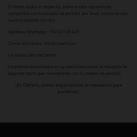
Si tienes dudas al respecto, sobre si este repuesto es
compatible con tu modelo de portátil, por favor, contacte con
nuestro soporte técnico.
Teléfono/Whatsapp: +34 691126449
Correo elctrónico: info@crparts.es
o a traves del chat online.
Estaremos encantados en ayudarte encontrar el repuesto de
segunda mano que corresponda con tu modelo de portátil.
¡En CRParts somos especialistas en repuestos para
portátiles!