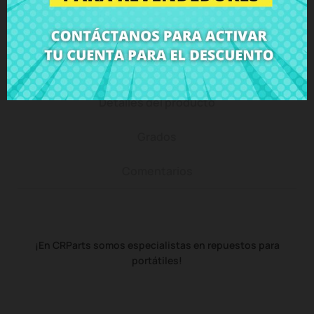
Descripción
Detalles del producto
Grados
Comentarios
¡En CRParts somos especialistas en repuestos para
portátiles!