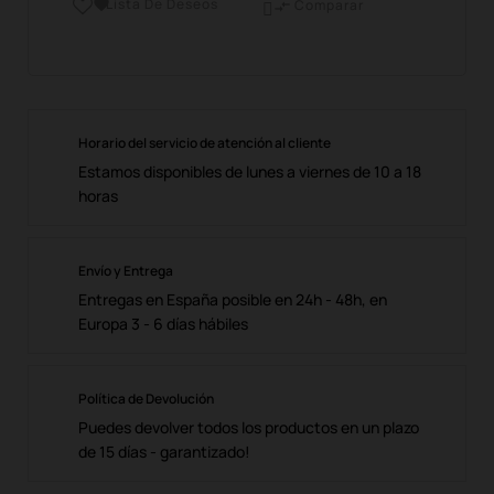
Lista De Deseos

Comparar

Horario del servicio de atención al cliente
Estamos disponibles de lunes a viernes de 10 a 18
horas
Envío y Entrega
Entregas en España posible en 24h - 48h, en
Europa 3 - 6 días hábiles
Política de Devolución
Puedes devolver todos los productos en un plazo
de 15 días - garantizado!