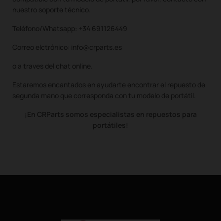
nuestro soporte técnico.
Teléfono/Whatsapp: +34 691126449
Correo elctrónico: info@crparts.es
o a traves del chat online.
Estaremos encantados en ayudarte encontrar el repuesto de
segunda mano que corresponda con tu modelo de portátil.
¡En CRParts somos especialistas en repuestos para
portátiles!