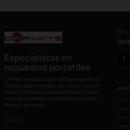
WH
(003
Especialistas en
repuestos portátiles
CR-Parts se estableció en 2012 para atender al
gran mercado informático del mundo. Y en poco
NUEST
tiempo nos hemos consolidado como la tienda
online de recambios de ordenador y portátiles
Sobre
número 1 de España.
Aviso 
Términ
SÌGANOS:
Politi