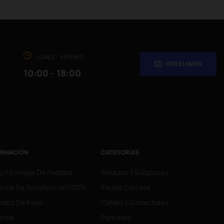
LUNES - VIERNES
VER EL MAPA
10:00 - 18:00
ORMACIÓN
CATEGORÍAS
o Y Entrega De Pedidos
Modulos Y Subplacas
ntía De Satisfacción 100%
Piezas Carcasa
odos De Pago
Cables & Conectores
ntía
Pantallas