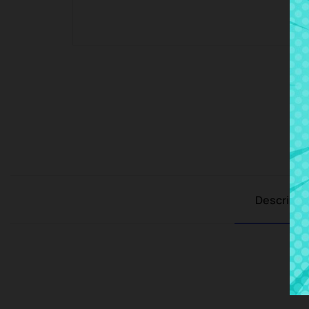
Descripci