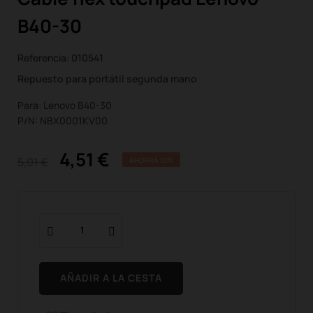
B40-30
Referencia:
010541
Repuesto para portátil segunda mano
Para: Lenovo B40-30
P/N: NBX0001KV00
4,51 €
5,01 €
AHORRA 10%
AÑADIR A LA CESTA