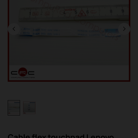
Cable flex touchpad Lenovo