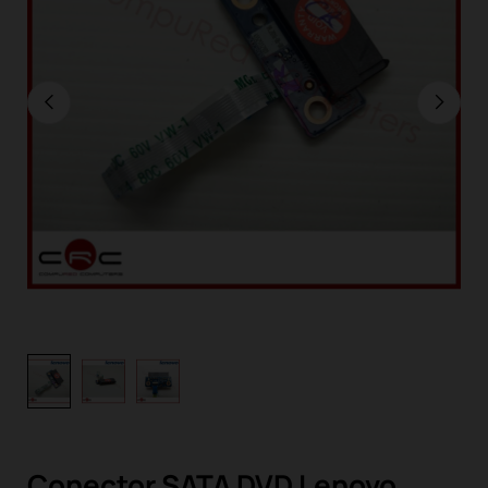
Conector SATA DVD Lenovo