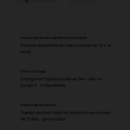
Lista De Deseos

Comparar

Horario del servicio de atención al cliente
Estamos disponibles de lunes a viernes de 10 a 18
horas
Envío y Entrega
Entregas en España posible en 24h - 48h, en
Europa 3 - 6 días hábiles
Política de Devolución
Puedes devolver todos los productos en un plazo
de 15 días - garantizado!