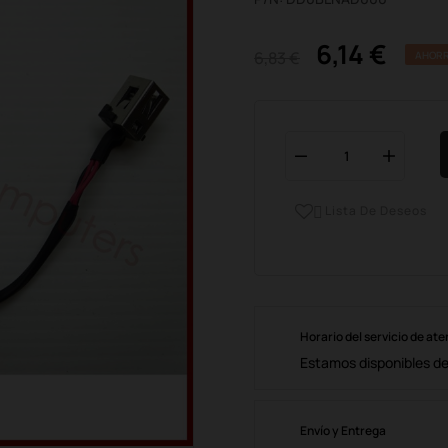
6,14 €
6,83 €
AHORR
Lista De Deseos

Horario del servicio de ate
Estamos disponibles de 
Envío y Entrega