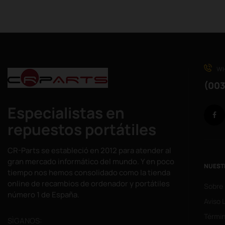
WH
(003
Especialistas en
repuestos portátiles
CR-Parts se estableció en 2012 para atender al
gran mercado informático del mundo. Y en poco
NUEST
tiempo nos hemos consolidado como la tienda
online de recambios de ordenador y portátiles
Sobre
número 1 de España.
Aviso 
Términ
SÌGANOS: