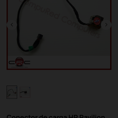
Conector de carga HP Pavilion