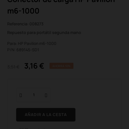
m6-1000
Referencia:
008273
Repuesto para portátil segunda mano
Para: HP Pavilion m6-1000
P/N: 689145-SD1
3,16 €
3,51 €
AHORRA 10%
AÑADIR A LA CESTA