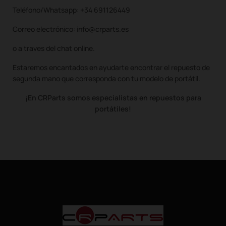
Teléfono/Whatsapp: +34 691126449
Correo electrónico: info@crparts.es
o a traves del chat online.
Estaremos encantados en ayudarte encontrar el repuesto de
segunda mano que corresponda con tu modelo de portátil.
¡En CRParts somos especialistas en repuestos para
portátiles!