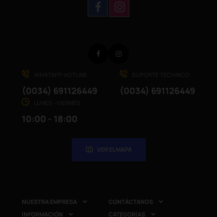
Facebook
Instagram
WHATAPP HOTLINE
SUPORTE TÉCHNICO
(0034) 691126449
(0034) 691126449
LUNES - VIERNES
10:00 - 18:00
VER EL MAPA
NUESTRA EMPRESA
CONTÁCTANOS


INFORMACIÓN
CATEGORÍAS

