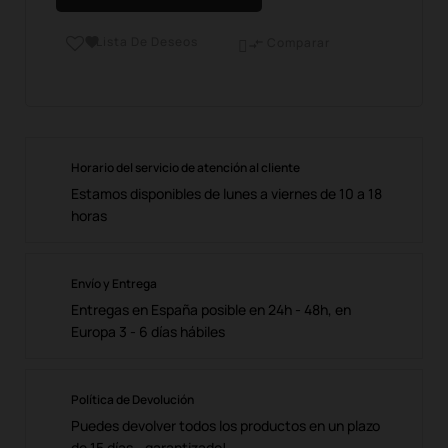
Lista De Deseos

Comparar

Horario del servicio de atención al cliente
Estamos disponibles de lunes a viernes de 10 a 18
horas
Envío y Entrega
Entregas en España posible en 24h - 48h, en
Europa 3 - 6 días hábiles
Política de Devolución
Puedes devolver todos los productos en un plazo
de 15 días - garantizado!