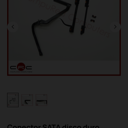
Conector SATA disco duro