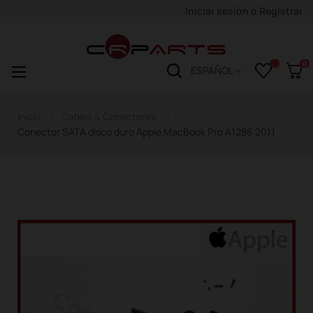
Iniciar sesión
o
Registrar
0
Navegación
☰
ESPAÑOL
de
palanca
Inicio
Cables & Conectores
Conector SATA disco duro Apple MacBook Pro A1286 2011