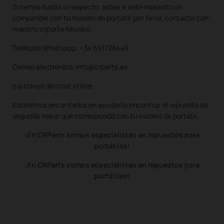
Si tienes dudas al respecto, sobre si este repuesto es
compatible con tu modelo de portátil, por favor, contacte con
nuestro soporte técnico.
Teléfono/Whatsapp: +34 691126449
Correo electrónico: info@crparts.es
o a traves del chat online.
Estaremos encantados en ayudarte encontrar el repuesto de
segunda mano que corresponda con tu modelo de portátil.
¡En CRParts somos especialistas en repuestos para
portátiles!
¡En CRParts somos especialistas en repuestos para
portátiles!