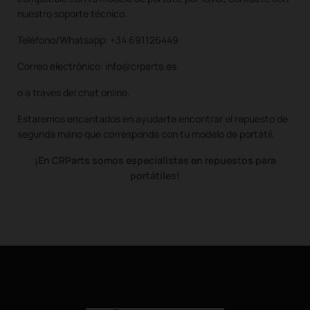
nuestro soporte técnico.
Teléfono/Whatsapp: +34 691126449
Correo electrónico: info@crparts.es
o a traves del chat online.
Estaremos encantados en ayudarte encontrar el repuesto de
segunda mano que corresponda con tu modelo de portátil.
¡En CRParts somos especialistas en repuestos para
portátiles!