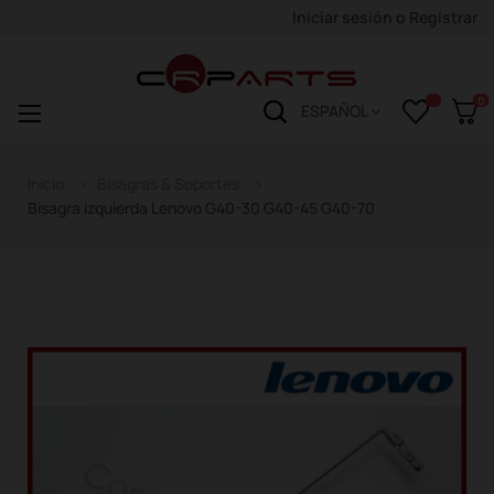
Iniciar sesión
o
Registrar
0
Navegación
☰
ESPAÑOL
de
palanca
Inicio
Bisagras & Soportes
Bisagra izquierda Lenovo G40-30 G40-45 G40-70