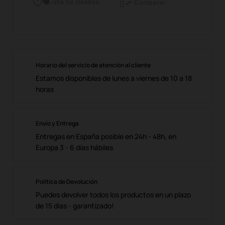
Lista De Deseos

Comparar

Horario del servicio de atención al cliente
Estamos disponibles de lunes a viernes de 10 a 18
horas
Envío y Entrega
Entregas en España posible en 24h - 48h, en
Europa 3 - 6 días hábiles
Política de Devolución
Puedes devolver todos los productos en un plazo
de 15 días - garantizado!