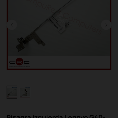
Bisagra izquierda Lenovo G40-