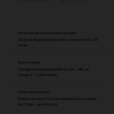
Lista De Deseos
Comparar


Horario del servicio de atención al cliente
Estamos disponibles de lunes a viernes de 10 a 18
horas
Envío y Entrega
Entregas en España posible en 24h - 48h, en
Europa 3 - 6 días hábiles
Política de Devolución
Puedes devolver todos los productos en un plazo
de 15 días - garantizado!