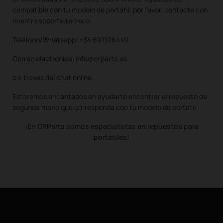
compatible con tu modelo de portátil, por favor, contacte con
nuestro soporte técnico.
Teléfono/Whatsapp: +34 691126449
Correo electrónico: info@crparts.es
o a traves del chat online.
Estaremos encantados en ayudarte encontrar el repuesto de
segunda mano que corresponda con tu modelo de portátil.
¡En CRParts somos especialistas en repuestos para
portátiles!