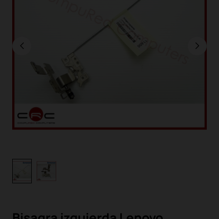
Bisagra izquierda Lenovo