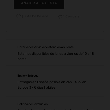
AÑADIR A LA CESTA
Lista De Deseos
Comparar


Horario del servicio de atención al cliente
Estamos disponibles de lunes a viernes de 10 a 18
horas
Envío y Entrega
Entregas en España posible en 24h - 48h, en
Europa 3 - 6 días hábiles
Política de Devolución