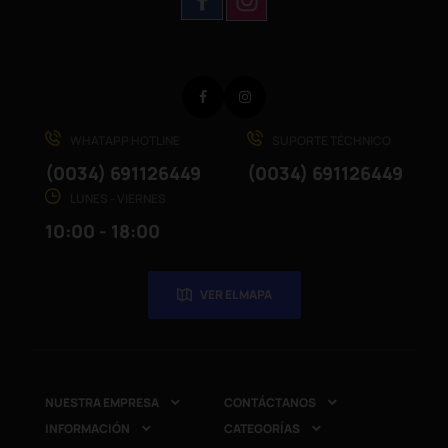
Facebook
Instagram
WHATAPP HOTLINE
SUPORTE TÉCHNICO
(0034) 691126449
(0034) 691126449
LUNES - VIERNES
10:00 - 18:00
VER EL MAPA
NUESTRA EMPRESA
CONTÁCTANOS


INFORMACIÓN
CATEGORÍAS

