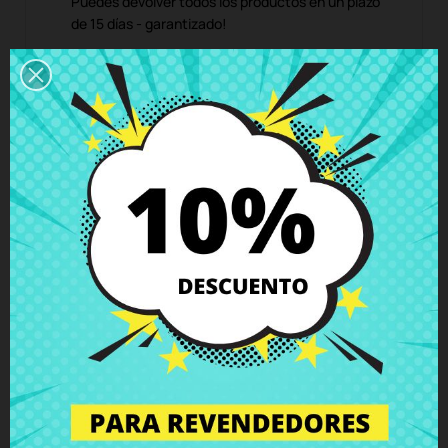
Puedes devolver todos los productos en un plazo
de 15 días - garantizado!
Descripción
Detalles del producto
Grados
Comentarios
Bisagra derecha Packard Bell TG71BM
Acer ES1-512 ES1-531 EX2519
con tornillos incluidos