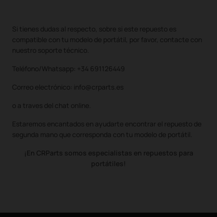
Si tienes dudas al respecto, sobre si este repuesto es
compatible con tu modelo de portátil, por favor, contacte con
nuestro soporte técnico.
Teléfono/Whatsapp: +34 691126449
Correo electrónico: info@crparts.es
o a traves del chat online.
Estaremos encantados en ayudarte encontrar el repuesto de
segunda mano que corresponda con tu modelo de portátil.
¡En CRParts somos especialistas en repuestos para
portátiles!